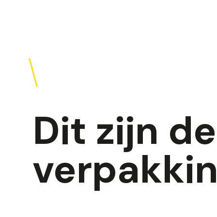
Dit zijn d
verpakki