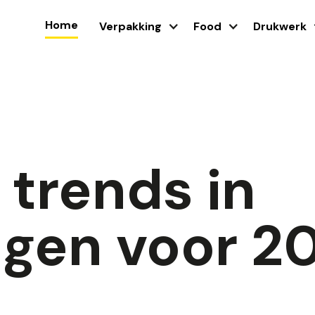
Home
Verpakking
Food
Drukwerk
e trends in
ngen voor 2