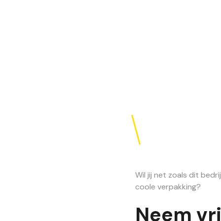
Wil jij net zoals dit bed
coole verpakking?
Neem vri