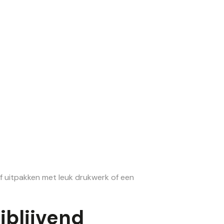
rijf uitpakken met leuk drukwerk of een
jblijvend