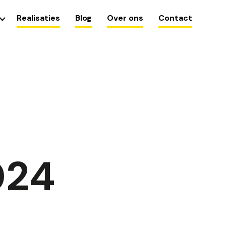
Realisaties
Blog
Over ons
Contact
024